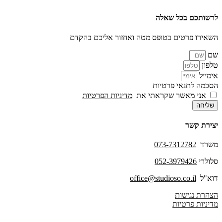
לרשותכם בכל שאלה
השאירו פרטים בטופס מטה ואחזור אליכם בהקדם
שם
טלפון
אימייל
הסכמה לתנאי פרטיות
אני מאשר שקראתי את
מדיניות הפרטיות
שליחה
יצירת קשר
משרד
073-7312782
סלולרי
052-3979426
דוא"ל
office@studioso.co.il
הצהרת נגישות
מדיניות פרטיות