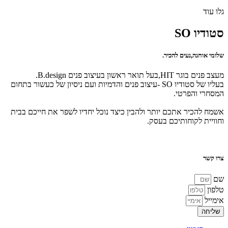
גלו עוד
סטודיו SO
שלומי אוחנה,נעים להכיר.
מעצב פנים בוגר HIT,בעל תואר ראשון בעיצוב פנים B.design.
בעליו של סטודיו SO -עיצוב פנים והדמיות ועם ניסיון של כעשור בתחום
המסחרי והפרטי.
אשמח להכיר אתכם יותר ולהבין כיצד נוכל יחדיו לשפר את חייכם בבית
וחוויית לקוחותיכם בעסק.
צרו קשר
שם
טלפון
אימייל
שליחה