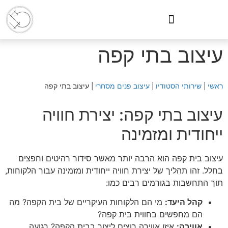
לתוכן
עיצוב בתי קפה
ראשי
|
שירותי הסטודיו
|
עיצוב פנים מסחרי
|
עיצוב בתי קפה
עיצוב בתי קפה: יצירת חוויה
ייחודית ומזמינה
עיצוב בית קפה הוא הרבה יותר מאשר סידור רהיטים וחפצים
בחלל. זהו תהליך של יצירת חוויה ייחודית ומזמינה עבור הלקוחות,
תוך התחשבות בגורמים רבים כמו:
קהל היעד:
מי הם הלקוחות העיקריים של בית הקפה? מה
הם מחפשים בחווית בית קפה?
אווירה:
איזו אווירה רוצים ליצור בבית הקפה? רגועה