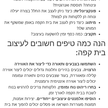
ונינוחה? תוססת ואנרגטית?
פונקציונליות:
כיצד ניתן לעצב את החלל בצורה יעילה
ונוחה הן ללקוחות והן לצוות?
מיתוג:
כיצד ניתן לעצב את בית הקפה באופן שמשקף את
המותג שלו?
תקציב:
כמה כסף זמין להשקעה בעיצוב?
הנה כמה טיפים חשובים לעיצוב
בית קפה:
השתמשו בצבעים ותאורה כדי ליצור את האווירה
הרצויה.
צבעים בהירים וחלונות גדולים יכולים ליצור אווירה
קלילה ומאווררת, בעוד שצבעים כהים ותאורה עמומה
יכולים ליצור אווירה אינטימית ורומנטית.
בחרו ריהוט נוח ומזמין.
הלקוחות צריכים להרגיש בנוח
לשבת בבית הקפה לאורך זמן.
הוסיפו אלמנטים עיצוביים ייחודיים.
יצירות אמנות,
תמונות מעוררות השראה או פסלים יכולים להפוך את בית