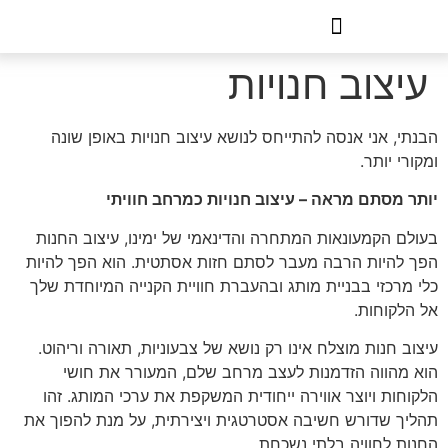
לתוכן
עיצוב חנויות
הבנתי, אני אנסה להתייחס לנושא עיצוב חנויות באופן שונה
ומקורי יותר.
יותר מסתם מראה – עיצוב חנויות כמרחב חוויתי
בעולם הקמעונאות המתחרה והדינאמי של ימינו, עיצוב החנות
הפך להיות הרבה מעבר לסתם חזות אסתטית. הוא הפך להיות
כלי מרכזי בבניית מותג ובהעברת חוויית הקנייה המיוחדת שלך
אל הלקוחות.
עיצוב חנות מוצלח אינו רק נושא של צבעוניות, תאורה וריהוט.
הוא מהווה הזדמנות לעצב מרחב שלם, המעורר את חושי
הלקוחות ויוצר אווירה ייחודית המשקפת את ערכי המותג. זהו
תהליך שדורש חשיבה אסטרטגית ויצירתית, על מנת להפוך את
החנות לחוויה בלתי נשכחת.