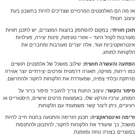
אז מה הם האלמנטים המרכזיים שצריכים להיות בחשבון בעת
עיצוב חנות?
תוכן חוויתי:
במקום להסתפק בהצגת המוצרים, יש לתכנן חוויות
מעורבות לקהל היעד – אזורי טעימות, פינות יצירה, פעילויות
אינטראקטיביות ועוד. אלה יוצרים מעורבות ומחברים את
הלקוחות למותג.
הפתעה והעשרה חושית:
שילוב מושכל של אלמנטים חושיים
כמו ריחות, מוזיקה, תאורה דרמטית ופרטים יצירתיים יוצר אווירה
מרתקת ובלתי צפויה, שמעודדת את הלקוחות לחקור ולהתרשם.
סיפור והקשר:
עיצוב החנות צריך להעביר סיפור ברור על
המותג, ערכיו והרקע שלו. באמצעות פרטים אישיים, היסטוריים או
רעיוניים, ניתן ליצור קשר משמעותי עם הלקוחות.
זרימה ואינטראקציה:
תכנון הזרימה והתנועה בחנות חייב להיות
מושכל, כך שיעודד את הלקוחות לחקור, להתבונן ולהתנסות
במוצרים בצורה נוחה ומוזמנת.