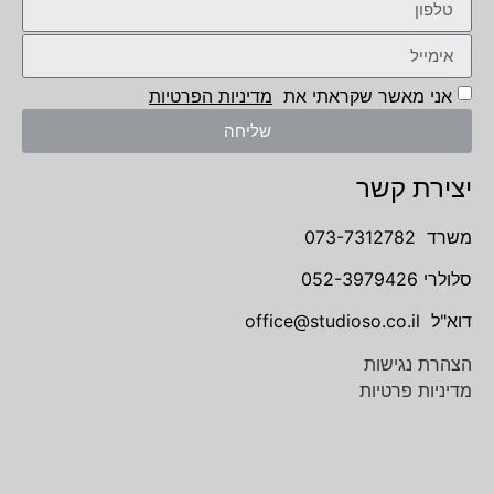
אני מאשר שקראתי את
מדיניות הפרטיות
שליחה
יצירת קשר
משרד
073-7312782
סלולרי
052-3979426
דוא"ל
office@studioso.co.il
הצהרת נגישות
מדיניות פרטיות