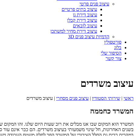
עיצוב פנים פרטי
עיצוב בתים פרטיים
עיצוב דירת גן
עיצוב דירת קבלן
עיצוב לובאים
עיצוב דירת מחיר למשתכן
הדמיות עיצוב פנים 3D
פורטפוליו
בלוג
הסיפור שלי
צור קשר
עיצוב משרדים
ראשי
|
שירותי הסטודיו
|
עיצוב פנים מסחרי
|
עיצוב משרדים
המשרד כחממה
המשרד הוא המקום שבו אנו מבלים את רוב שעות היום שלנו. זהו המקום ש
בשנים האחרונות, חל שינוי משמעותי בעיצוב משרדים. הם כבר אינם עוד סת
במקרים רבים גם החלל הציבורי של המשרד הפך לחלק משטח העבודה וישנ