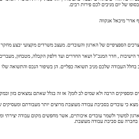
פו של יום מניבים לכם פירות רבים.
 אדר' מיכאל אנקווה
רכים הספציפיים של הארגון והעובדים. מעצב משרדים מקצועי יבצע מחקר מ
 הישיבות , חדר המנכ"ל ושאר החדרים ועד דלפק הקבלה, מטבחון, מעברים
בחלל העבודה שלכם מניב תשואה כפליים. הן בשיפור הנכס והתשואה שלו ע
 ומספיקים הרבה ולא שמים לב לזמן? אז זה בגלל שאתם נמצאים בזון ובמק
חקר שנערך על ידי חברת Leesman מצא כי עובדים בסביבת עבודה מעוצבת מרוצים יותר מעב
ד בחברה עם סביבת עבודה מעוצבת.