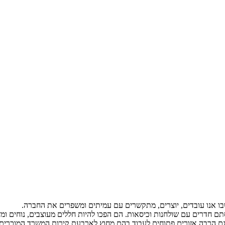
בו אנו עובדים, יוצרים, מתקשרים עם עמיתים ומשפרים את החברה.
ם חדרים עם שולחנות וכיסאות. הם הפכו להיות חללים מעוצבים, נוחים ומז
ם הרבה אזורים פתוחים לעבוד בהם מחוץ לארבעת קירות המשרד המוכרים.