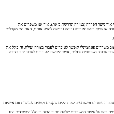
י איך נייצר הפרדה (במידה ונדרשת כזאת), איך אנו משפרים את
ודה או שמא רעש ואנרגיה גבוהה נדרשת להניע אותם, האם הם מקבלים
.
יצוב משרדים פונקציונלי יאפשר לעובדים לעבוד בצורה יעילה. זה כולל את
ורי עבודה משותפים גדולים, אשר יאפשרו לעובדים לעבוד יחד בצורה
 עבודה פתוחים ומשותפים לצד חללים שקטים וקטנים לפגישות זום אישיות
שמים דגש על עיצוב המשרדים שלהם מתוך הבנה כי חלל המשרדים הינו