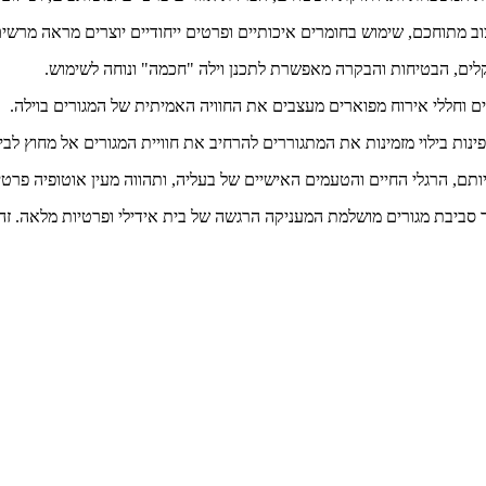
וב מתוחכם, שימוש בחומרים איכותיים ופרטים ייחודיים יוצרים מראה מרשי
ים, הבטיחות והבקרה מאפשרת לתכנן וילה "חכמה" ונוחה לשימוש.
ים וחללי אירוח מפוארים מעצבים את החוויה האמיתית של המגורים בוילה.
פינות בילוי מזמינות את המתגוררים להרחיב את חוויית המגורים אל מחוץ לבי
ם, הרגלי החיים והטעמים האישיים של בעליה, ותהווה מעין אוטופיה פרטי
ר סביבת מגורים מושלמת המעניקה הרגשה של בית אידילי ופרטיות מלאה. זה