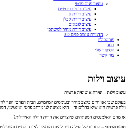
עיצוב פנים פרטי
עיצוב בתים פרטיים
עיצוב דירת גן
עיצוב דירת קבלן
עיצוב לובאים
עיצוב דירת מחיר למשתכן
הדמיות עיצוב פנים 3D
פורטפוליו
בלוג
הסיפור שלי
צור קשר
עיצוב וילות
עיצוב וילות – יצירת אוטופיה פרטית
בעולם שבו אנו חיים בקצב מהיר ובעומסים יומיומיים, הבית הפרטי הפך ל
וילה פרטית היא שיא בחלום זה – היא מציעה לנו מרחב פרטי ואינטימי, ה
אז מהם האלמנטים המפתחים שיוצרים את חווית הוילה האידילית?
תכנון מרחבי
– התכנון של הוילה חייב להיות מותאם לאורח החיים והפעילוי