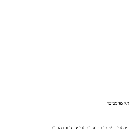
נתק מהסביבה.
חבים פנים וחוץ יוצרים זרימה ונוחות מרבית.