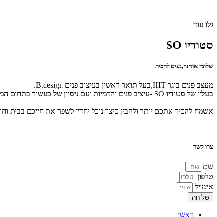
גלו עוד
סטודיו SO
שלומי אוחנה,נעים להכיר.
מעצב פנים בוגר HIT,בעל תואר ראשון בעיצוב פנים B.design.
בעליו של סטודיו SO -עיצוב פנים והדמיות ועם ניסיון של כעשור בתחום המסחרי והפרטי.
אשמח להכיר אתכם יותר ולהבין כיצד נוכל יחדיו לשפר את חייכם בבית וחו
צרו קשר
שם
טלפון
אימייל
שליחה
ראשי