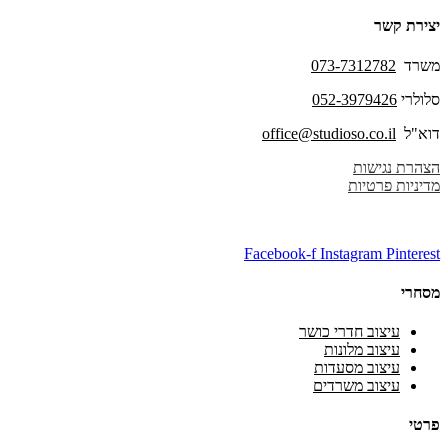
יצירת קשר
משרד
073-7312782
סלולרי
052-3979426
דוא"ל
office@studioso.co.il
הצהרת נגישות
מדיניות פרטיות
Facebook-f
Instagram
Pinterest
מסחרי
עיצוב חדרי כושר
עיצוב מלונות
עיצוב מסעדות
עיצוב משרדים
פרטי