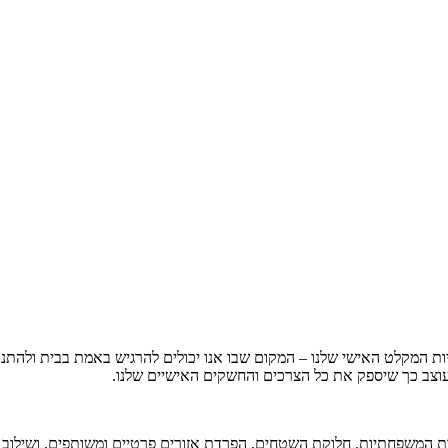
היות המקלט האישי שלנו – המקום שבו אנו יכולים להרגיש באמת בבית ולהת
מעוצב כך שיספק את כל הצרכים והחשקים האישיים שלנו.
ות המשפחתיות. חלוקת השטחים, הפרדת אזורים פרטיים ומשותפים, ושילוב מר