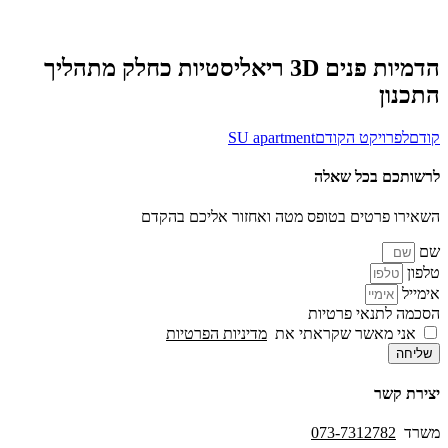
הדמיות פנים 3D ריאליסטיות כחלק מתהליך
התכנון
קודם
לפרויקט הקודם
SU apartment
לרשותכם בכל שאלה
השאירו פרטים בטופס מטה ואחזור אליכם בהקדם
שם
טלפון
אימייל
הסכמה לתנאי פרטיות
אני מאשר שקראתי את
מדיניות הפרטיות
שליחה
יצירת קשר
משרד
073-7312782