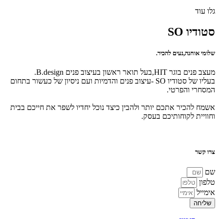
גלו עוד
סטודיו SO
שלומי אוחנה,נעים להכיר.
מעצב פנים בוגר HIT,בעל תואר ראשון בעיצוב פנים B.design.
בעליו של סטודיו SO -עיצוב פנים והדמיות ועם ניסיון של כעשור בתחום
המסחרי והפרטי.
אשמח להכיר אתכם יותר ולהבין כיצד נוכל יחדיו לשפר את חייכם בבית
וחוויית לקוחותיכם בעסק.
צרו קשר
שם
טלפון
אימייל
שליחה