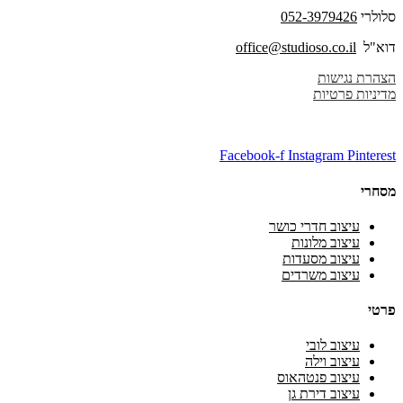
סלולרי
052-3979426
דוא"ל
office@studioso.co.il
הצהרת נגישות
מדיניות פרטיות
Facebook-f
Instagram
Pinterest
מסחרי
עיצוב חדרי כושר
עיצוב מלונות
עיצוב מסעדות
עיצוב משרדים
פרטי
עיצוב לובי
עיצוב וילה
עיצוב פנטהאוס
עיצוב דירת גן