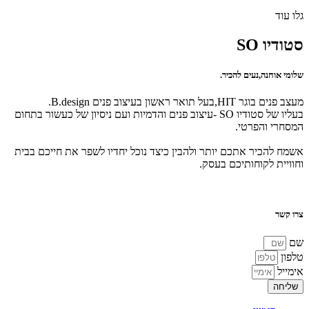
גלו עוד
סטודיו SO
שלומי אוחנה,נעים להכיר.
מעצב פנים בוגר HIT,בעל תואר ראשון בעיצוב פנים B.design.
בעליו של סטודיו SO -עיצוב פנים והדמיות ועם ניסיון של כעשור בתחום
המסחרי והפרטי.
אשמח להכיר אתכם יותר ולהבין כיצד נוכל יחדיו לשפר את חייכם בבית
וחוויית לקוחותיכם בעסק.
צרו קשר
שם
טלפון
אימייל
שליחה