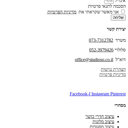
אימייל
הסכמה לתנאי פרטיות
אני מאשר שקראתי את
מדיניות הפרטיות
שליחה
יצירת קשר
משרד
073-7312782
סלולרי
052-3979426
דוא"ל
office@studioso.co.il
הצהרת נגישות
מדיניות פרטיות
Facebook-f
Instagram
Pinterest
מסחרי
עיצוב חדרי כושר
עיצוב מלונות
עיצוב מסעדות