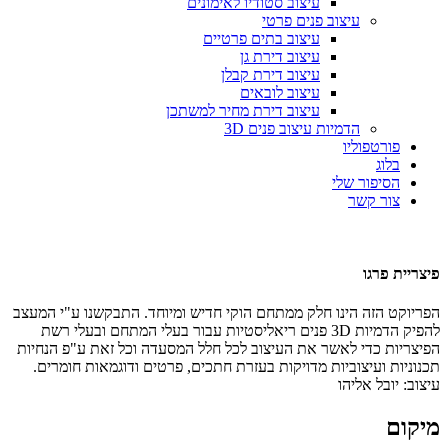
עיצוב סטודיו לאימונים
עיצוב פנים פרטי
עיצוב בתים פרטיים
עיצוב דירת גן
עיצוב דירת קבלן
עיצוב לובאים
עיצוב דירת מחיר למשתכן
הדמיות עיצוב פנים 3D
פורטפוליו
בלוג
הסיפור שלי
צור קשר
פיצריית פרגו
הפריוקט הזה הינו חלק ממתחם הוקי חדיש ומיוחד. התבקשנו ע"י המעצב
להפיק הדמיות 3D פנים ריאליסטיות עבור בעלי המתחם ובעלי רשת
הפיצריות כדי לאשר את העיצוב לכל חלל המסעדה וכל זאת ע"פ הנחיות
תכנוניות ועיצוביות מדויקות בעזרת חתכים, פרטים ודוגמאות חומרים.
עיצוב: יובל אליהו
מיקום