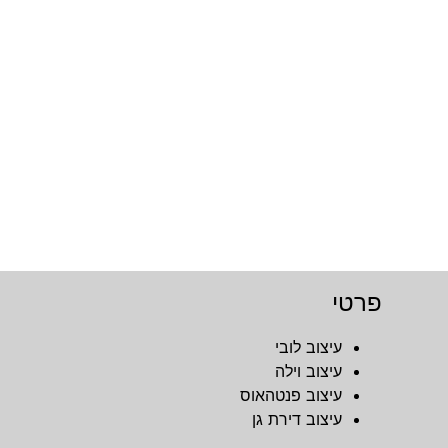
פרטי
עיצוב לובי
עיצוב וילה
עיצוב פנטהאוס
עיצוב דירת גן