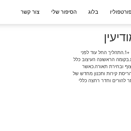
ורטפוליו
בלוג
הסיפור שלי
צור קשר
יעין
עיצוב דופלקס לאחר קבלת מפתח עבור זוג צעיר +1.התהליך החל עוד לפני
בקומה הראשונה העיצוב כלל
צוף ובחירת תאורה.כאשר
 הריסת קירות ותכנון מחדש של
 להורים וחדר רחצה כללי