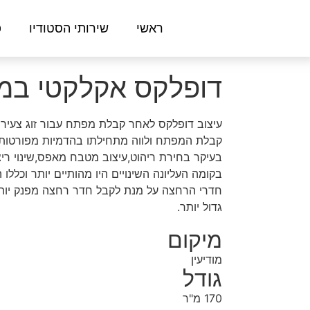
גלו
ראשי
שירותי הסטודיו
פ
עוד
דופלקס אקלקטי במוד
קבלת המפתח ולווה מתחילתו בהדמיות מפורטות.
בעיקר בחירת ריהוט,עיצוב מטבח מאפס,שינוי רי
בקומה העליונה השינויים היו מהותיים יותר וכללו
חדרי הרחצה על מנת לקבל חדר רחצה מפנק יותר
גדול יותר.
מיקום
מודיעין
גודל
170 מ"ר