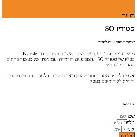
גלו עוד
סטודיו SO
שלומי אוחנה,נעים להכיר.
מעצב פנים בוגר HIT,בעל תואר ראשון בעיצוב פנים B.design.
בעליו של סטודיו SO -עיצוב פנים והדמיות ועם ניסיון של כעשור בתחום
המסחרי והפרטי.
אשמח להכיר אתכם יותר ולהבין כיצד נוכל יחדיו לשפר את חייכם בבית
וחוויית לקוחותיכם בעסק.
צרו קשר
שם
טלפון
אימייל
שליחה