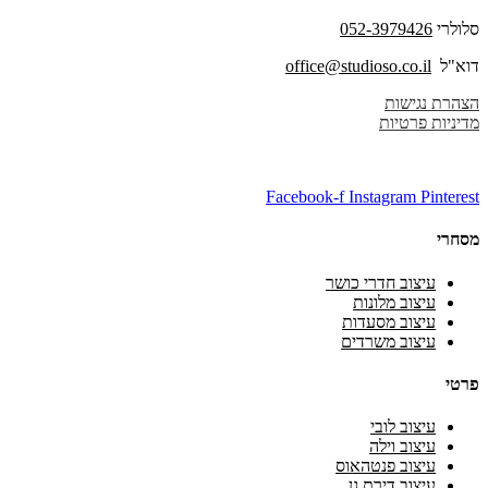
סלולרי
052-3979426
דוא"ל
office@studioso.co.il
הצהרת נגישות
מדיניות פרטיות
Facebook-f
Instagram
Pinterest
מסחרי
עיצוב חדרי כושר
עיצוב מלונות
עיצוב מסעדות
עיצוב משרדים
פרטי
עיצוב לובי
עיצוב וילה
עיצוב פנטהאוס
עיצוב דירת גן