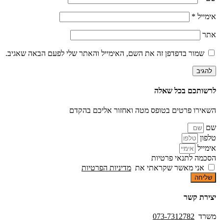
אימייל
*
אתר
שמור בדפדפן זה את השם, האימייל והאתר שלי לפעם הבאה שאגיב.
לרשותכם בכל שאלה
השאירו פרטים בטופס מטה ואחזור אליכם בהקדם
שם
טלפון
אימייל
הסכמה לתנאי פרטיות
אני מאשר שקראתי את
מדיניות הפרטיות
שליחה
יצירת קשר
משרד
073-7312782