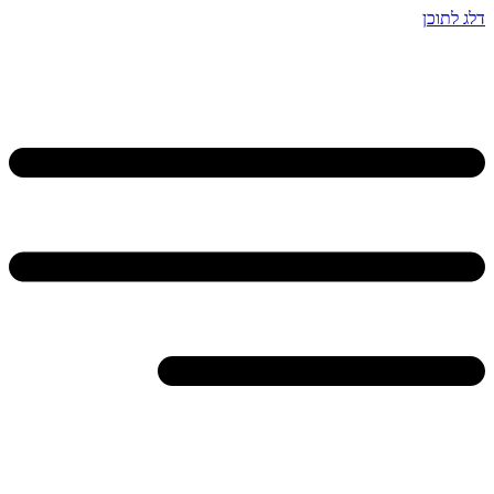
דלג לתוכן
לתוכן