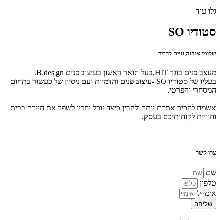
גלו עוד
סטודיו SO
שלומי אוחנה,נעים להכיר.
מעצב פנים בוגר HIT,בעל תואר ראשון בעיצוב פנים B.design.
בעליו של סטודיו SO -עיצוב פנים והדמיות ועם ניסיון של כעשור בתחום
המסחרי והפרטי.
אשמח להכיר אתכם יותר ולהבין כיצד נוכל יחדיו לשפר את חייכם בבית
וחוויית לקוחותיכם בעסק.
צרו קשר
שם
טלפון
אימייל
שליחה