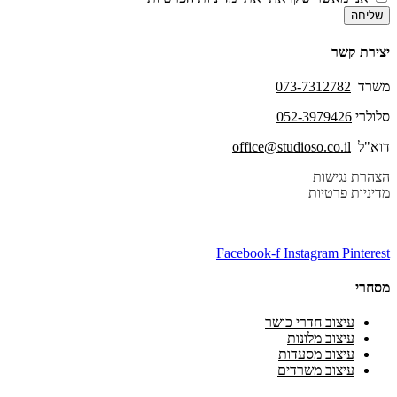
שליחה
יצירת קשר
משרד
073-7312782
סלולרי
052-3979426
דוא"ל
office@studioso.co.il
הצהרת נגישות
מדיניות פרטיות
Facebook-f
Instagram
Pinterest
מסחרי
עיצוב חדרי כושר
עיצוב מלונות
עיצוב מסעדות
עיצוב משרדים