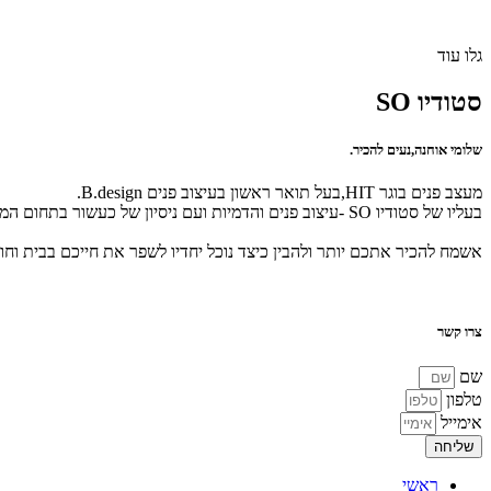
גלו עוד
סטודיו SO
שלומי אוחנה,נעים להכיר.
מעצב פנים בוגר HIT,בעל תואר ראשון בעיצוב פנים B.design.
בעליו של סטודיו SO -עיצוב פנים והדמיות ועם ניסיון של כעשור בתחום המסחרי והפרטי.
אשמח להכיר אתכם יותר ולהבין כיצד נוכל יחדיו לשפר את חייכם בבית וחו
צרו קשר
שם
טלפון
אימייל
שליחה
ראשי