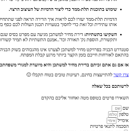
שימוש בתוכנות תלת-ממד כדי ליצור הדמיות של העיצוב הרצוי.
הדמיות תלת-ממד יעזרו לכם לראות איך הדירה תראה לפני שתתחילו 
אותו עתידית וכל זאת כדי לחסוך בטעויות תכנון העולות לכם כסף בזמ
השקיעו בתשתיות:
דירת מחיר למשתכן מגיעה עם מפרט בסיס שגם א
ותקשורת, הוספת נק' תאורה וכד'..אמנם התשתיות לא תמיד קשורות 
סטנדרט הבניה בפרויקט מחיר למשתכן לצערנו אינו מהגבוהים בשוק הבניה ו
בהתאם לאורחות חייכם בזמן הקצר ביותר מרגע קבלת המפתח.
אז אם גם אתם זכיתם בדירת מחיר למשתכן והיא מיועדת למגורי משפחתכם,
צרו קשר
להתייעצות בחינם, רעיונות טובים בטוח תקבלו 🙂
לרשותכם בכל שאלה
השאירו פרטים בטופס מטה ואחזור אליכם בהקדם
שם
טלפון
אימייל
הסכמה לתנאי פרטיות