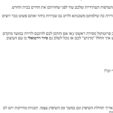
ההעדפות העתידיות שלכם עוד לפני שחוויתם את החיים בבית החדש.
ירת הדירה בה שילמתם משכנתא ולרוב גם שכירות ביחד ואתם פשוט כבר רוצים
 פרוטוקול מסירה ראשוני (או אם הזדמן לכם להיכנס לדירה במועד מוקדם
ש איך החלל "מרגיש" לכם אז נוכל לשלב גם
סיור וירטואלי
בו עם העיצוב
וכו'?
יך תחילת השיפוץ וגם במשך זמן השיפוץ עצמו. תכניות מדויקות יתנו לנו
ים.