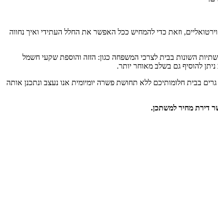
ירטואליים, וזאת כדי להמחיש ככל האפשר את החלל העתידי ואיך נחווה
תיות השונות בבית לצרכי המשפחה כגון: הזזה והוספת שקעי חשמל
יתן להוסיף גם בשלב מאוחר יותר.
גרים בבית חלומותיכם ללא תחושת פשרה יומיומית אנו נעצב ונתכנן אותה
ר דירת מחיר למשתכן.