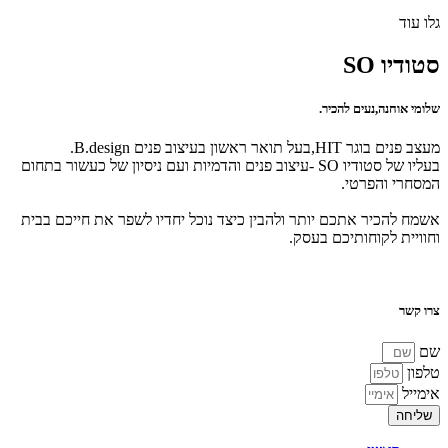
גלו עוד
סטודיו SO
שלומי אוחנה,נעים להכיר.
מעצב פנים בוגר HIT,בעל תואר ראשון בעיצוב פנים B.design.
בעליו של סטודיו SO -עיצוב פנים והדמיות ועם ניסיון של כעשור בתחום
המסחרי והפרטי.
אשמח להכיר אתכם יותר ולהבין כיצד נוכל יחדיו לשפר את חייכם בבית
וחוויית לקוחותיכם בעסק.
צרו קשר
שם
טלפון
אימייל
שליחה