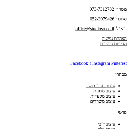
משרד
073-7312782
סלולרי
052-3979426
דוא"ל
office@studioso.co.il
הצהרת נגישות
מדיניות פרטיות
Facebook-f
Instagram
Pinterest
מסחרי
עיצוב חדרי כושר
עיצוב מלונות
עיצוב מסעדות
עיצוב משרדים
פרטי
עיצוב לובי