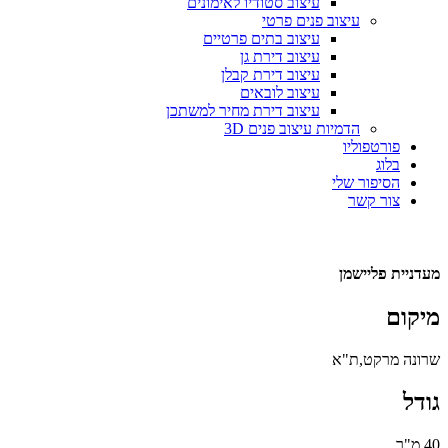
עיצוב סטודיו לאימונים
עיצוב פנים פרטי
עיצוב בתים פרטיים
עיצוב דירת גן
עיצוב דירת קבלן
עיצוב לובאים
עיצוב דירת מחיר למשתכן
הדמיות עיצוב פנים 3D
פורטפוליו
בלוג
הסיפור שלי
צור קשר
מעדניית פליישמן
מיקום
שרונה מרקט,ת"א
גודל
40 מ"ר