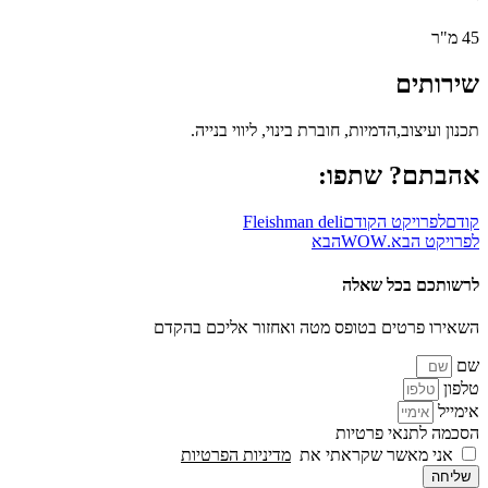
45 מ"ר
שירותים
תכנון ועיצוב,הדמיות, חוברת בינוי, ליווי בנייה.
אהבתם? שתפו:
קודם
לפרויקט הקודם
Fleishman deli
לפרויקט הבא
.WOW
הבא
לרשותכם בכל שאלה
השאירו פרטים בטופס מטה ואחזור אליכם בהקדם
שם
טלפון
אימייל
הסכמה לתנאי פרטיות
אני מאשר שקראתי את
מדיניות הפרטיות
שליחה