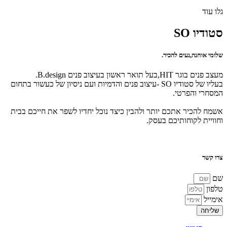
גלו עוד
סטודיו SO
שלומי אוחנה,נעים להכיר.
מעצב פנים בוגר HIT,בעל תואר ראשון בעיצוב פנים B.design.
בעליו של סטודיו SO -עיצוב פנים והדמיות ועם ניסיון של כעשור בתחום
המסחרי והפרטי.
אשמח להכיר אתכם יותר ולהבין כיצד נוכל יחדיו לשפר את חייכם בבית
וחוויית לקוחותיכם בעסק.
צרו קשר
שם
טלפון
אימייל
שליחה