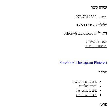
יצירת קשר
משרד
073-7312782
סלולרי
052-3979426
דוא"ל
office@studioso.co.il
הצהרת נגישות
מדיניות פרטיות
Facebook-f
Instagram
Pinterest
מסחרי
עיצוב חדרי כושר
עיצוב מלונות
עיצוב מסעדות
עיצוב משרדים
פרטי