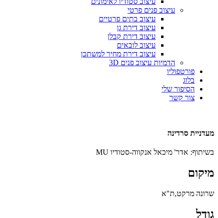
עיצוב סטודיו לאימונים
עיצוב פנים פרטי
עיצוב בתים פרטיים
עיצוב דירת גן
עיצוב דירת קבלן
עיצוב לובאים
עיצוב דירת מחיר למשתכן
הדמיות עיצוב פנים 3D
פורטפוליו
בלוג
הסיפור שלי
צור קשר
מעדניית סרדינה
בשיתוף: אדר' מיכאל אנקווה-סטודיו MU
מיקום
שרונה מרקט,ת"א
גודל